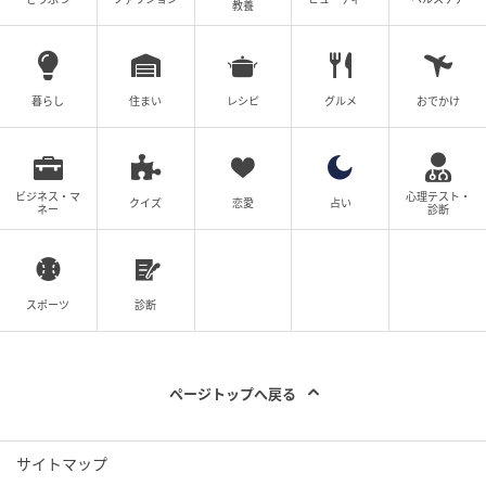
教養
ベビーカレンダー
暮らし
住まい
レシピ
グルメ
おでかけ
ビジネス・マ
心理テスト・
クイズ
恋愛
占い
ネー
診断
スポーツ
診断
ページトップへ戻る
サイトマップ