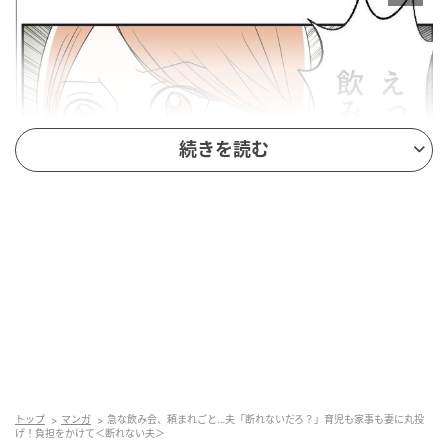
続きを読む
ベビーカレンダー
トップ
マンガ
急な飲み会、頼まれごと…夫「断れないだろ？」育児も家事も妻に丸投
げ！負担をかけて＜断れない夫＞