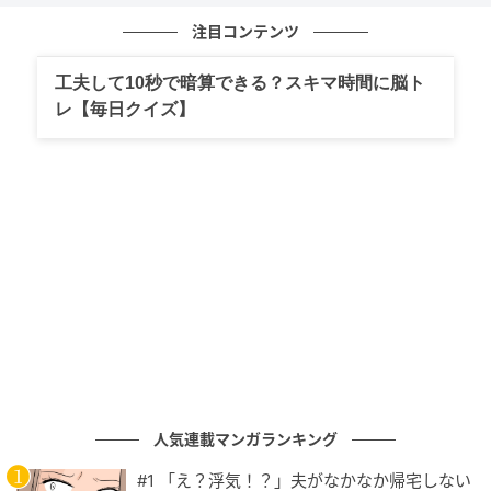
注目コンテンツ
工夫して10秒で暗算できる？スキマ時間に脳ト
レ【毎日クイズ】
人気連載マンガランキング
ベビーカレンダー
#1 「え？浮気！？」夫がなかなか帰宅しない