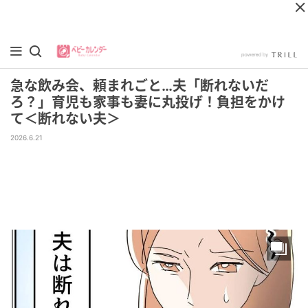
急な飲み会、頼まれごと…夫「断れないだ
ろ？」育児も家事も妻に丸投げ！負担をかけ
て＜断れない夫＞
2026.6.21