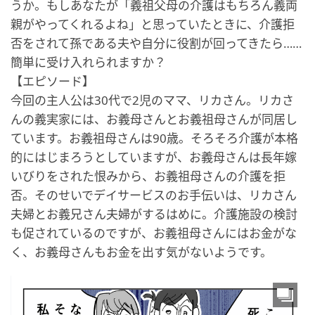
うか。もしあなたが「義祖父母の介護はもちろん義両
親がやってくれるよね」と思っていたときに、介護拒
否をされて孫である夫や自分に役割が回ってきたら……
簡単に受け入れられますか？
【エピソード】
今回の主人公は30代で2児のママ、リカさん。リカさ
んの義実家には、お義母さんとお義祖母さんが同居し
ています。お義祖母さんは90歳。そろそろ介護が本格
的にはじまろうとしていますが、お義母さんは長年嫁
いびりをされた恨みから、お義祖母さんの介護を拒
否。そのせいでデイサービスのお手伝いは、リカさん
夫婦とお義兄さん夫婦がするはめに。介護施設の検討
も促されているのですが、お義祖母さんにはお金がな
く、お義母さんもお金を出す気がないようです。