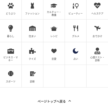
カルチャー・
どうぶつ
ファッション
ビューティー
ヘルスケア
教養
暮らし
住まい
レシピ
グルメ
おでかけ
ビジネス・マ
心理テスト・
クイズ
恋愛
占い
ネー
診断
スポーツ
診断
ページトップへ戻る