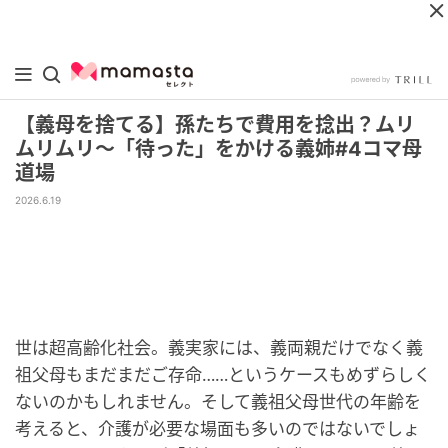
【義母を捨てる】孫たちで費用を捻出？ムリ
ムリムリ～「待った」をかける義姉#4コマ母
道場
2026.6.19
世は超高齢化社会。義実家には、義両親だけでなく義
祖父母もまだまだご存命……というケースもめずらしく
ないのかもしれません。そして義祖父母世代の年齢を
考えると、介護が必要な場面も多いのではないでしょ