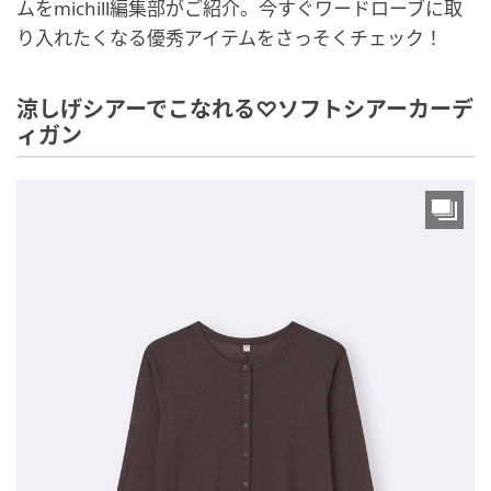
ムをmichill編集部がご紹介。今すぐワードローブに取
り入れたくなる優秀アイテムをさっそくチェック！
涼しげシアーでこなれる♡ソフトシアーカーデ
ィガン