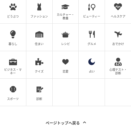
カルチャー・
どうぶつ
ファッション
ビューティー
ヘルスケア
教養
暮らし
住まい
レシピ
グルメ
おでかけ
ビジネス・マ
心理テスト・
クイズ
恋愛
占い
ネー
診断
スポーツ
診断
ページトップへ戻る