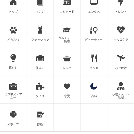
トップ
マンガ
エピソード
エンタメ
トレンド
カルチャー・
どうぶつ
ファッション
ビューティー
ヘルスケア
教養
暮らし
住まい
レシピ
グルメ
おでかけ
ビジネス・マ
心理テスト・
クイズ
恋愛
占い
ネー
診断
スポーツ
診断