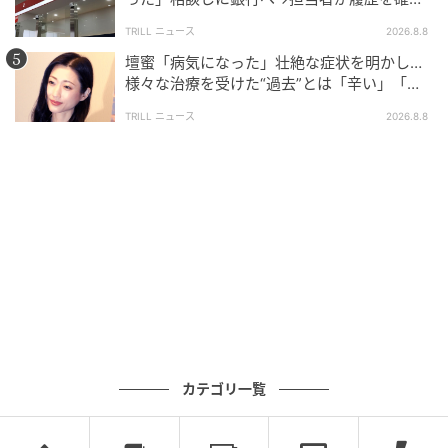
したところ…判明した“恐ろしい事実”
TRILL ニュース
2026.8.8
壇蜜「病気になった」壮絶な症状を明かし…
様々な治療を受けた“過去”とは「辛い」「苦
しい」
TRILL ニュース
2026.8.8
カテゴリ一覧