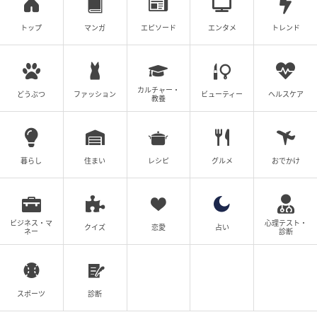
トップ
マンガ
エピソード
エンタメ
トレンド
カルチャー・
どうぶつ
ファッション
ビューティー
ヘルスケア
教養
暮らし
住まい
レシピ
グルメ
おでかけ
ビジネス・マ
心理テスト・
クイズ
恋愛
占い
ネー
診断
スポーツ
診断