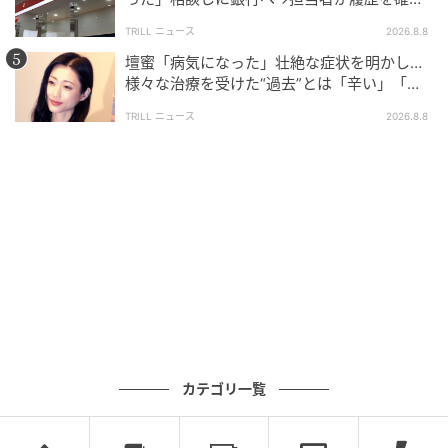
したところ…判明した“恐ろしい事実”
TRILL ニュース
2026.8.8
壇蜜「病気になった」壮絶な症状を明かし…
様々な治療を受けた“過去”とは「辛い」「苦
しい」
TRILL ニュース
2026.8.8
カテゴリ一覧