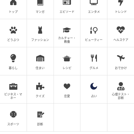
トップ
マンガ
エピソード
エンタメ
トレンド
カルチャー・
どうぶつ
ファッション
ビューティー
ヘルスケア
教養
暮らし
住まい
レシピ
グルメ
おでかけ
ビジネス・マ
心理テスト・
クイズ
恋愛
占い
ネー
診断
スポーツ
診断