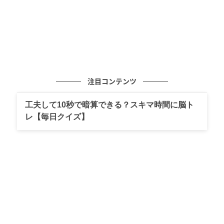
注目コンテンツ
工夫して10秒で暗算できる？スキマ時間に脳ト
レ【毎日クイズ】