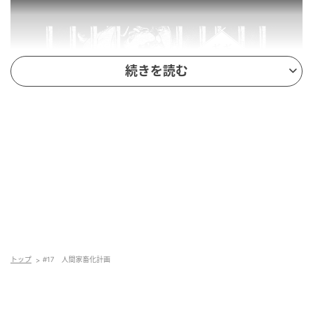
続きを読む
トップ
#17 人間家畜化計画