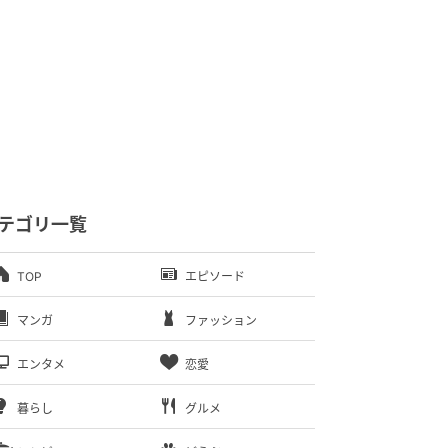
テゴリ一覧
TOP
エピソード
マンガ
ファッション
エンタメ
恋愛
暮らし
グルメ