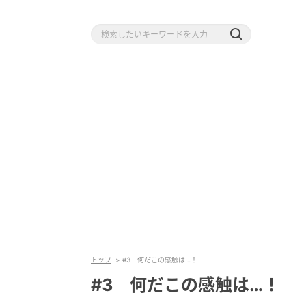
トップ
#3 何だこの感触は…！
#3 何だこの感触は…！