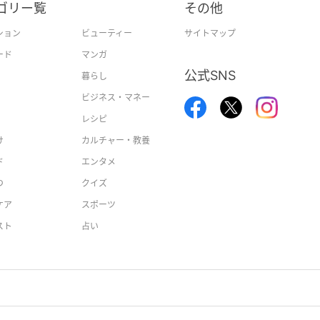
ゴリー覧
その他
ション
ビューティー
サイトマップ
ード
マンガ
公式SNS
暮らし
ビジネス・マネー
レシピ
け
カルチャー・教養
ド
エンタメ
つ
クイズ
ケア
スポーツ
スト
占い