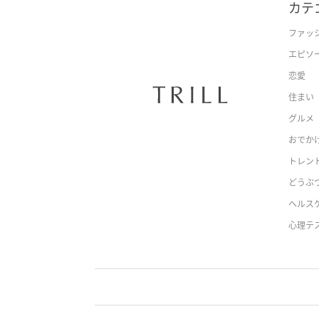
カテ
ファッ
エピソ
恋愛
住まい
グルメ
おでか
トレン
どうぶ
ヘルス
心理テ