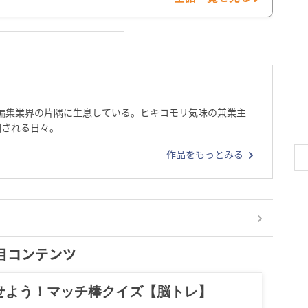
編集業界の片隅に生息している。ヒキコモリ気味の兼業主
回される日々。
作品をもっとみる
目コンテンツ
せよう！マッチ棒クイズ【脳トレ】