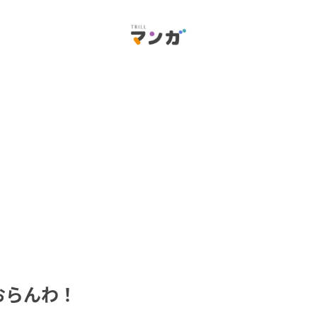
おらんわ！