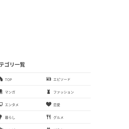
テゴリ一覧
TOP
エピソード
マンガ
ファッション
エンタメ
恋愛
暮らし
グルメ