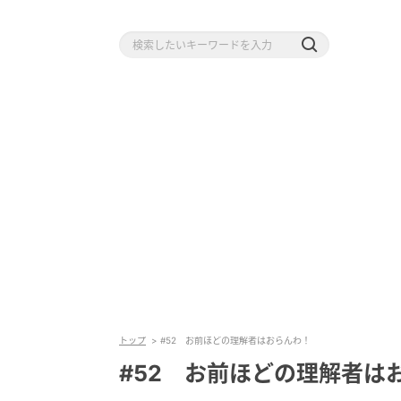
トップ
#52 お前ほどの理解者はおらんわ！
#52 お前ほどの理解者は