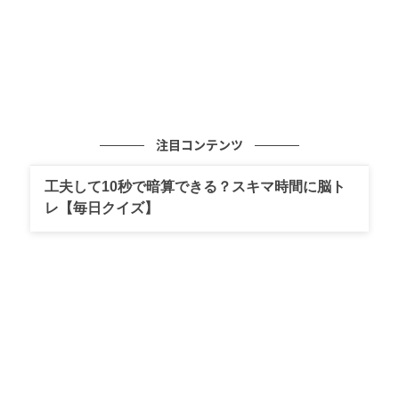
注目コンテンツ
工夫して10秒で暗算できる？スキマ時間に脳ト
レ【毎日クイズ】