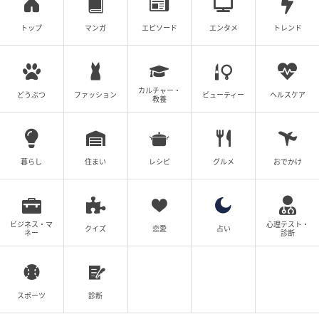
トップ
マンガ
エピソード
エンタメ
トレンド
カルチャー・
どうぶつ
ファッション
ビューティー
ヘルスケア
教養
暮らし
住まい
レシピ
グルメ
おでかけ
ビジネス・マ
心理テスト・
クイズ
恋愛
占い
ネー
診断
スポーツ
診断