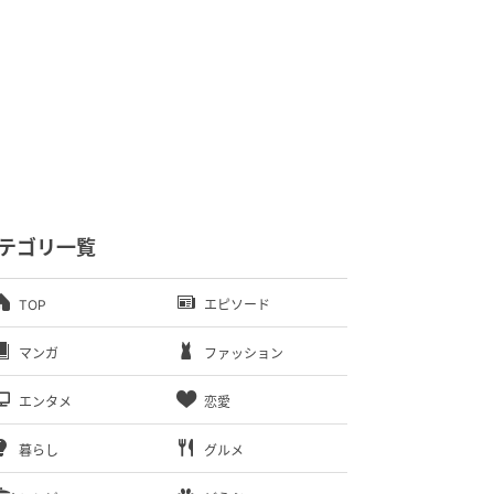
テゴリ一覧
TOP
エピソード
マンガ
ファッション
エンタメ
恋愛
暮らし
グルメ