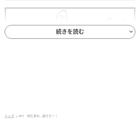
続きを読む
トップ
#11 何だあれ…逃げろー！