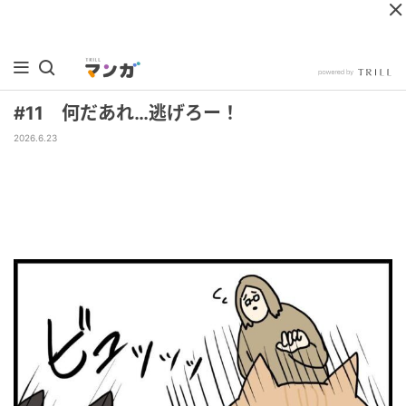
#11 何だあれ…逃げろー！
2026.6.23