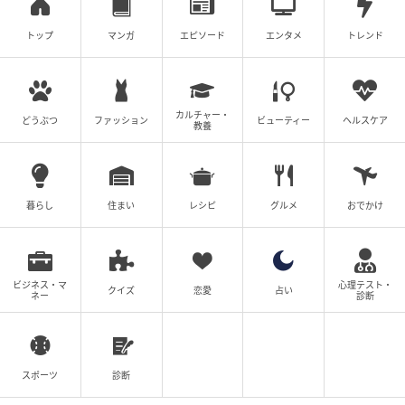
トップ
マンガ
エピソード
エンタメ
トレンド
カルチャー・
どうぶつ
ファッション
ビューティー
ヘルスケア
教養
暮らし
住まい
レシピ
グルメ
おでかけ
ビジネス・マ
心理テスト・
クイズ
恋愛
占い
ネー
診断
スポーツ
診断