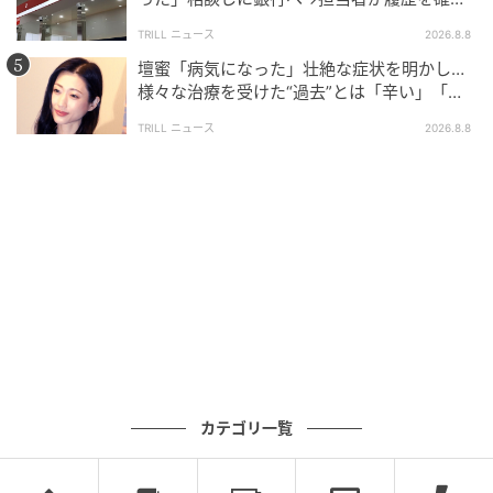
したところ…判明した“恐ろしい事実”
TRILL ニュース
2026.8.8
壇蜜「病気になった」壮絶な症状を明かし…
様々な治療を受けた“過去”とは「辛い」「苦
しい」
TRILL ニュース
2026.8.8
カテゴリ一覧