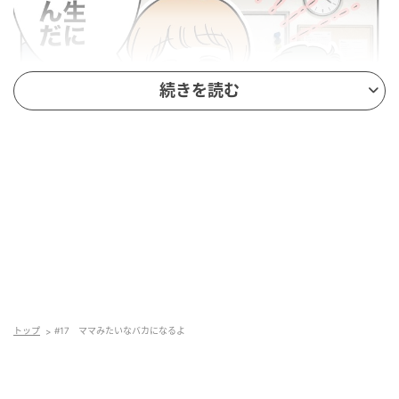
続きを読む
トップ
#17 ママみたいなバカになるよ