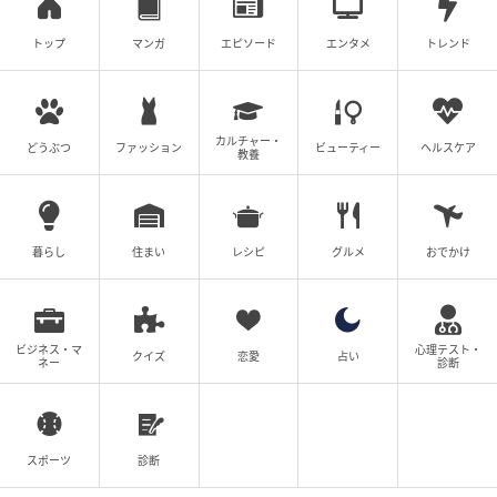
トップ
マンガ
エピソード
エンタメ
トレンド
カルチャー・
どうぶつ
ファッション
ビューティー
ヘルスケア
教養
暮らし
住まい
レシピ
グルメ
おでかけ
ビジネス・マ
心理テスト・
クイズ
恋愛
占い
ネー
診断
スポーツ
診断