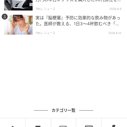
かせた“想定外の事態”
TRILL ニュース
2026.8.9
実は『脳梗塞』予防に効果的な飲み物があっ
た。医師が教える、1日3～4杯飲むべき「身
近な飲み物」とは？
TRILL ニュース
2026.8.10
カテゴリ一覧