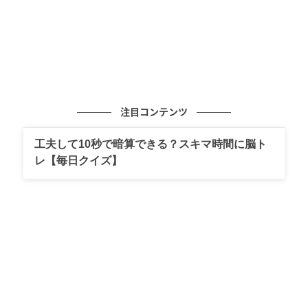
注目コンテンツ
工夫して10秒で暗算できる？スキマ時間に脳ト
レ【毎日クイズ】