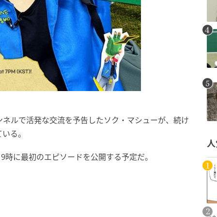
ャンネルで活発な交流を予告したソク・マシューが、続け
ている。
人
23日19時に最初のエピソードを公開する予定だ。