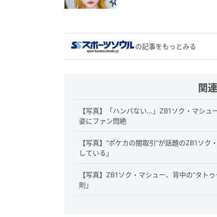
の記事をもっとみる
関
【写真】「ハンパない…」ZB1ソク・マシュ
姿にファン悶絶
【写真】“ポケカの闇取引”が話題のZB1ソ
している」
【写真】ZB1ソク・マシュー、背中の“タト
則」