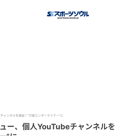
ubeチャンネルを開設！“万能エンターテイナー”に
シュー、個人YouTubeチャンネルを