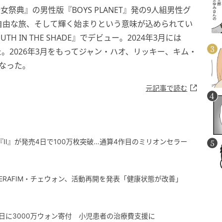
99：少女祭典』の男性版『BOYS PLANET』発の9人組男性グ
自由な旅、そして輝く始まりという意味が込められてい
TH IN THE SHADE』でデビュー。2024年3月には
た。2026年3月をもってジャン・ハオ、リッキー、キム・
なった。
元記事で読む
ム『II』が発売4日で100万枚突破…通算4作目のミリオンセラー
SERAFIM・チェウォン、活動再開を発表「健康状態が改善」
ラ、誕生日に3000万ウォン寄付 小児患者の治療費支援に