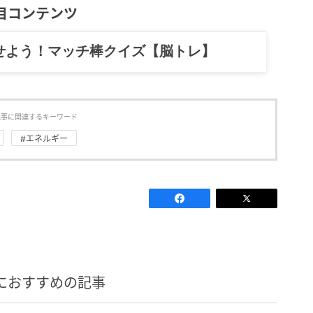
目コンテンツ
記……全部、読めます。
記事に関連するキーワード
#エネルギー
におすすめの記事