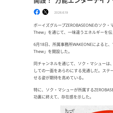
開設！“万能エンターテイナ
2026.6.19
ボーイズグループZEROBASEONEのソク・マ
Thew」を通じて、一味違うエネルギーを伝
6月18日、所属事務所WAKEONEによると、ソ
Thew」を開設した。
同チャンネルを通じて、ソク・マシューは、
しての一面をあらわにする見通しだ。ステ
せる姿が期待を高めている。
特に、ソク・マシューが所属するZEROBASE
功裏に終えて、存在感を示した。