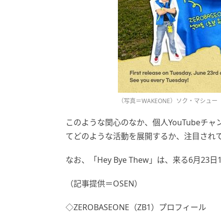
（写真＝WAKEONE）ソク・マシュー
このような関心のなか、個人YouTubeチ
てどのような活動を展開するか、注目され
なお、「Hey Bye Thew」は、来る6月
（記事提供＝OSEN）
◇ZEROBASEONE（ZB1）プロフィール