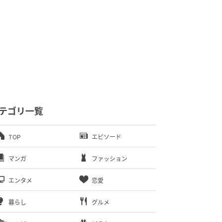
テゴリ一覧
TOP
エピソード
マンガ
ファッション
エンタメ
恋愛
暮らし
グルメ