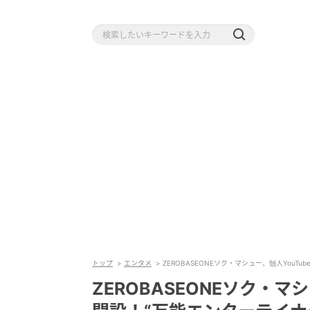
トップ
エンタメ
ZEROBASEONEソク・マシュー、個人YouT
ZEROBASEONEソク・マ