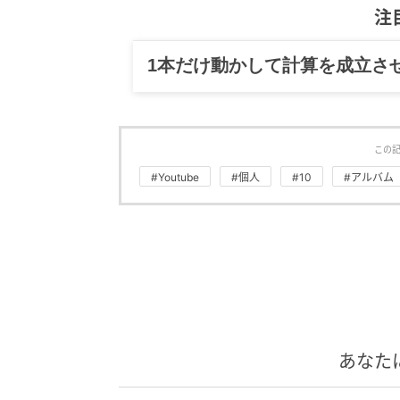
注
グルメ、ギャグ、子育て、旅行
この
#Youtube
#個人
#10
#アルバム
あなた