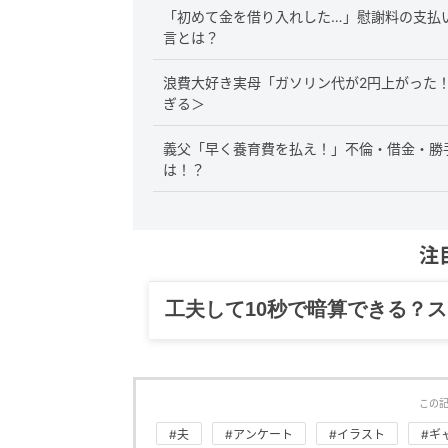
「初めて金を借り入れした…」慰謝料の支払
言とは？
浪費大好き実母「ガソリン代が2円上がった
ぎる＞
義父「早く養育費を払え！」不倫・借金・勝
は！？
注
グルメ、ギャグ、子育て、旅行
この
#夫
#アンケート
#イラスト
#ギ