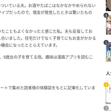
もついている夫。お酒やたばこはなかなかやめられない
タイプだったので、借金が発覚したときは驚いたもの
いたこともよくなかったと感じた私。夫も反省してお
し合いました。住宅だけでなく子育てにもお金がかかる
い機会になったととらえています。
、8歳女の子を育てる母。趣味は漫画アプリを読むこ
人
ケートで集めた読者様の体験談をもとに記事化していま