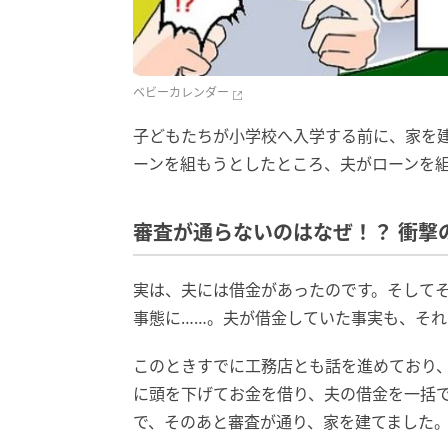
ベビーカレンダー
子どもたちが小学校へ入学する前に、家を
ーンを組もうとしたところ、夫がローンを
審査が通らないのはなぜ！？ 衝撃
実は、夫には借金があったのです。そして
事態に……。夫が借金していた事実も、そ
このときすでに工務店とも話を進めており
に頭を下げてお金を借り、夫の借金を一括
で、そのあと審査が通り、家を建てました