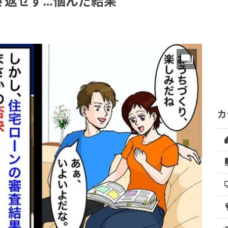
き返せず…悩んだ結果
カ