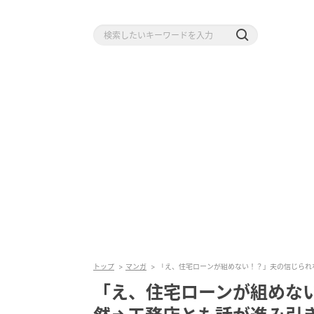
トップ
マンガ
「え、住宅ローンが組めない！？」夫の信じられ
「え、住宅ローンが組めな