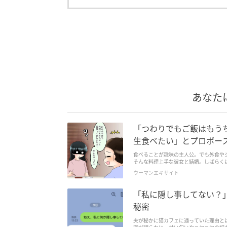
あなた
「つわりでもご飯はもうち
生食べたい」とプロポー
食べることが趣味の主人公。でも外食や
そんな料理上手な彼女と結婚。しばらく
ウーマンエキサイト
「私に隠し事してない？
秘密
夫が秘かに猫カフェに通っていた理由と