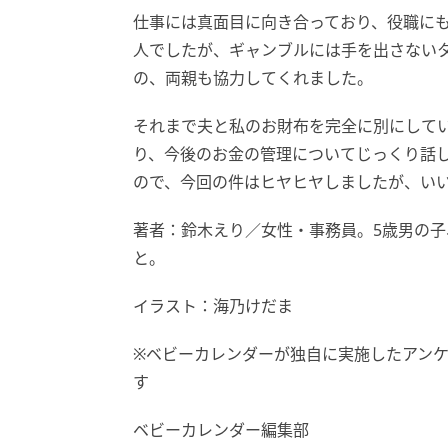
仕事には真面目に向き合っており、役職に
人でしたが、ギャンブルには手を出さない
の、両親も協力してくれました。
それまで夫と私のお財布を完全に別にして
り、今後のお金の管理についてじっくり話
ので、今回の件はヒヤヒヤしましたが、い
著者：鈴木えり／女性・事務員。5歳男の子
と。
イラスト：海乃けだま
※ベビーカレンダーが独自に実施したアン
す
ベビーカレンダー編集部