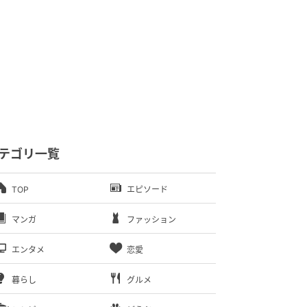
テゴリ一覧
TOP
エピソード
マンガ
ファッション
エンタメ
恋愛
暮らし
グルメ