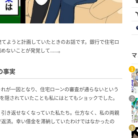
建てようと計画していたときのお話です。銀行で住宅ロ
組めないことが発覚して……。
マ
の事実
それが一因となり、住宅ローンの審査が通らないという
れを隠されていたことも私にはとてもショックでした。
、引き返せなくなっていた私たち。仕方なく、私の両親
で返済。幸い借金を滞納していたわけではなかったの
。