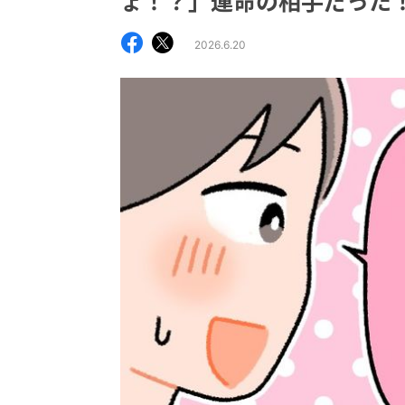
ょ！？」運命の相手だった
2026.6.20