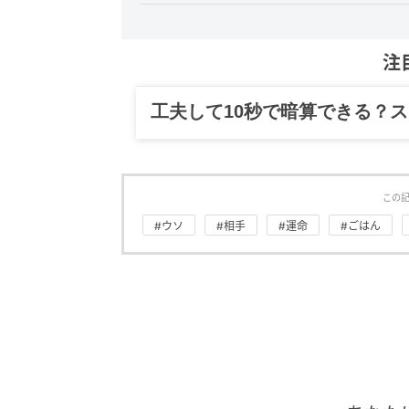
注
工夫して10秒で暗算できる？
この
#ウソ
#相手
#運命
#ごはん