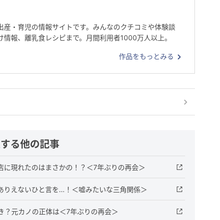
出産・育児の情報サイトです。みんなのクチコミや体験談
け情報、離乳食レシピまで。月間利用者1000万人以上。
作品をもっとみる
連する他の記事
店に現れたのはまさかの！？＜7年ぶりの再会＞
ありえないひと言を…！＜嘘みたいな三角関係＞
き？元カノの正体は＜7年ぶりの再会＞