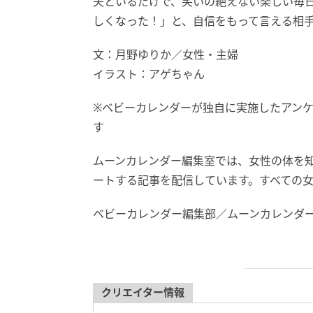
夫といるだけで、笑いの絶えない楽しい毎日
しくなった！」と、自信をもって言える相
文：月野ゆりか／女性・主婦
イラスト：アゲちゃん
※ベビーカレンダーが独自に実施したアン
す
ムーンカレンダー編集室では、女性の体を
ートする記事を配信しています。すべての
ベビーカレンダー編集部／ムーンカレンダ
クリエイター情報