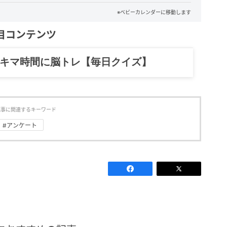
※ベビーカレンダーに移動します
目コンテンツ
スキマ時間に脳トレ【毎日クイズ】
記事に関連するキーワード
#アンケート