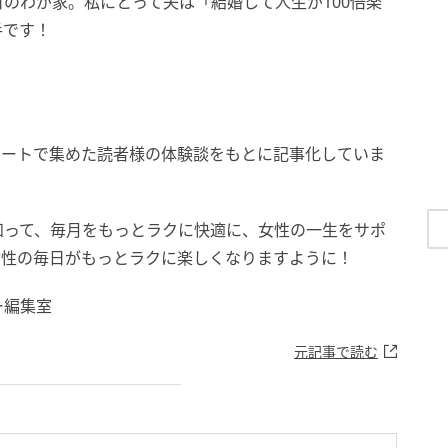
のわが家。私にとって夫は「結婚して人生が100倍楽
手です！
ケートで集めた読者様の体験談をもとに記事化していま
知って、毎月をもっとラクに快適に、女性の一生をサポ
女性の毎日がもっとラクに楽しくなりますように！
ー編集室
元記事で読む