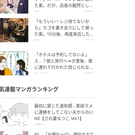
た客。だが、店長の毅然とした
態度に空気が一変
GLAM
2026.8.8
「もういい！レジ待てないか
ら」カゴを置き去りにして帰っ
た客。10分後、再度来店した客
に告げた店員の一言
GLAM
2026.8.8
「ホテルは予約してないよ」
え…？彼と旅行へ⇒夕食後、彼
に連れて行かれた信じられない
場所
ベビーカレンダー
2026.8.8
気連載マンガランキング
最初に感じた違和感…普段マメ
に連絡をしてこない夫からのLI
NE【され妻なつこ Vol.1】
され妻なつこ
#1 「お疲れ〜♡」遅刻するな