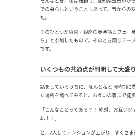
そんなとき、私は転勤で、愛知県豊田市か
での暮らしということもあって、昔からの
た。
そのひとつが東京・銀座の英会話カフェ。
ら」と参加したもので、そのとき同じテーブ
です。
いくつもの共通点が判明して大盛
話をしているうちに、なんと私と同時期に豊
た場所を調べてみると、お互いの家まで徒歩
「こんなことってある？！ 絶対、お互いジ
ね！！」
と、2人してテンションが上がり、すぐさま