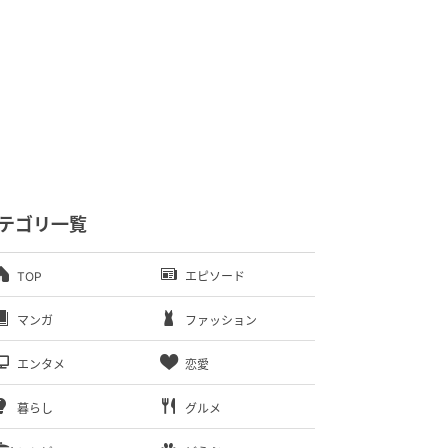
テゴリ一覧
TOP
エピソード
マンガ
ファッション
エンタメ
恋愛
暮らし
グルメ