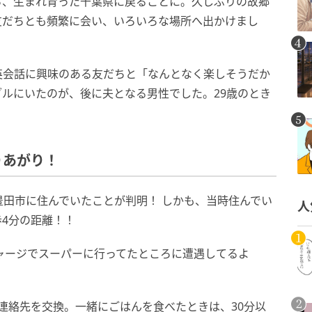
ら、生まれ育った千葉県に戻ることに。久しぶりの故郷
友だちとも頻繁に会い、いろいろな場所へ出かけまし
英会話に興味のある友だちと「なんとなく楽しそうだか
ルにいたのが、後に夫となる男性でした。29歳のとき
りあがり！
田市に住んでいたことが判明！ しかも、当時住んでい
人
4分の距離！！
ャージでスーパーに行ってたところに遭遇してるよ
連絡先を交換。一緒にごはんを食べたときは、30分以