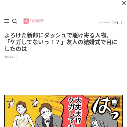
よろけた新郎にダッシュで駆け寄る人物。
「ケガしてないっ！？」友人の結婚式で目に
したのは
2026.6.19