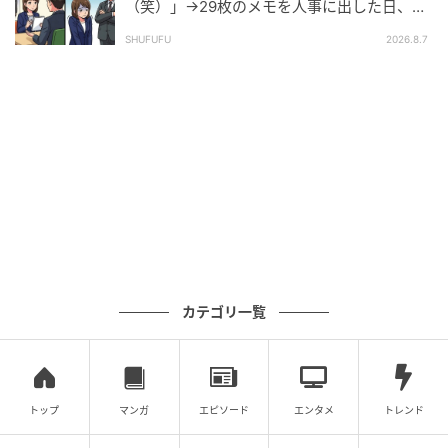
（笑）」→29枚のメモを人事に出した日、部
長の顔が青ざめたワケ
SHUFUFU
2026.8.7
カテゴリ一覧
トップ
マンガ
エピソード
エンタメ
トレンド