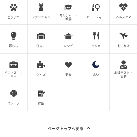
カルチャー・
どうぶつ
ファッション
ビューティー
ヘルスケア
教養
暮らし
住まい
レシピ
グルメ
おでかけ
ビジネス・マ
心理テスト・
クイズ
恋愛
占い
ネー
診断
スポーツ
診断
ページトップへ戻る