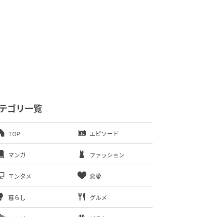
テゴリ一覧
TOP
エピソード
マンガ
ファッション
エンタメ
恋愛
暮らし
グルメ