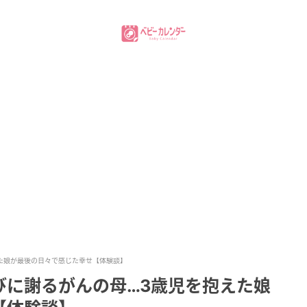
た娘が最後の日々で感じた幸せ【体験談】
びに謝るがんの母…3歳児を抱えた娘