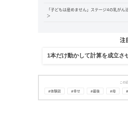
「子どもは産めません」ステージ4の乳がん
＞
注
グルメ、ギャグ、子育て、旅行
この
#体験談
#幸せ
#最後
#母