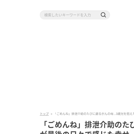
トップ
「ごめんね」排泄介助のたびに謝るがんの母…3歳児を抱え
「ごめんね」排泄介助のた