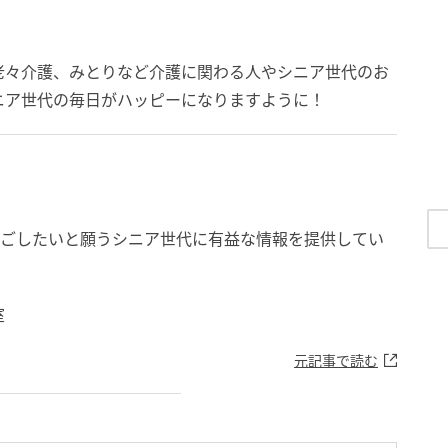
老々介護、みとりなど介護に関わる人やシニア世代のお
ニア世代の毎日がハッピーになりますように！
過ごしたいと願うシニア世代に有益な情報を提供してい
室
元記事で読む