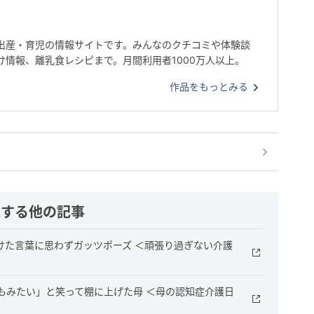
出産・育児の情報サイトです。みんなのクチコミや体験談
け情報、離乳食レシピまで。月間利用者1000万人以上。
作品をもっとみる
連する他の記事
けた言葉に思わずガッツポーズ ＜頑張り過ぎない介護
もみたい」と笑って棚に上げた母 ＜母の認知症介護日