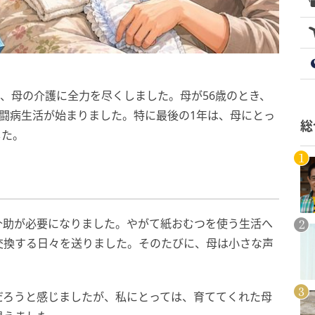
ら、母の介護に全力を尽くしました。母が56歳のとき、
闘病生活が始まりました。特に最後の1年は、母にとっ
総
した。
介助が必要になりました。やがて紙おむつを使う生活へ
交換する日々を送りました。そのたびに、母は小さな声
だろうと感じましたが、私にとっては、育ててくれた母