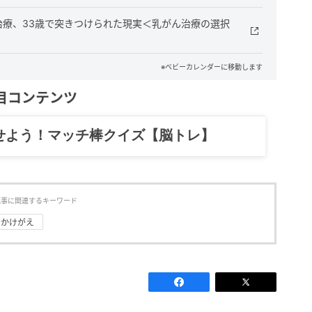
治療、33歳で突きつけられた現実＜乳がん治療の選択
※ベビーカレンダーに移動します
目コンテンツ
記……全部、読めます。
記事に関連するキーワード
#かけがえ