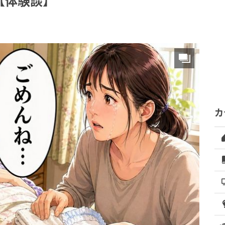
【体験談】
カ