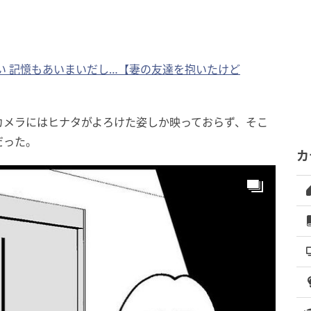
い 記憶もあいまいだし…【妻の友達を抱いたけど
カメラにはヒナタがよろけた姿しか映っておらず、そこ
だった。
カ