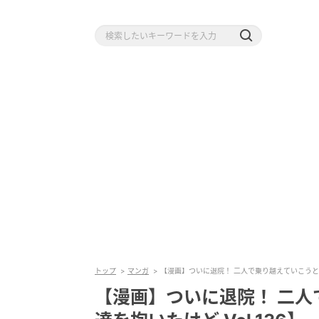
トップ
マンガ
【漫画】ついに退院！ 二人で乗り越えていこうと誓う
【漫画】ついに退院！ 二