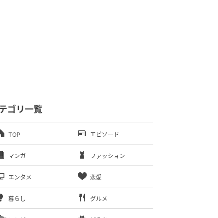
テゴリ一覧
TOP
エピソード
マンガ
ファッション
エンタメ
恋愛
暮らし
グルメ