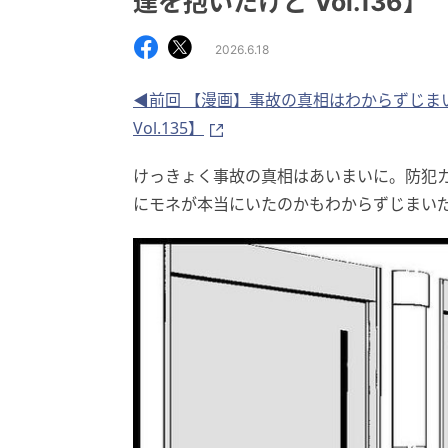
達を抱いたけど Vol.136】
2026.6.18
◀前回 【漫画】事故の真相はわからずじま
Vol.135】
けっきょく事故の真相はあいまいに。防犯
にモネが本当にいたのかもわからずじまい