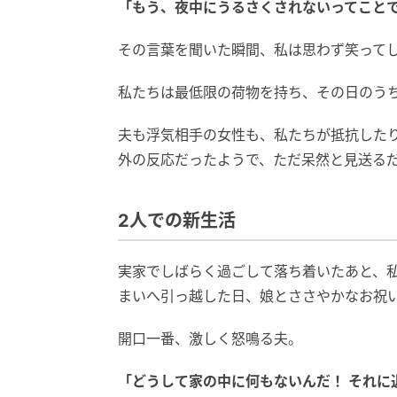
「もう、夜中にうるさくされないってことで
その言葉を聞いた瞬間、私は思わず笑って
私たちは最低限の荷物を持ち、その日のう
夫も浮気相手の女性も、私たちが抵抗した
外の反応だったようで、ただ呆然と見送る
2人での新生活
実家でしばらく過ごして落ち着いたあと、
まいへ引っ越した日、娘とささやかなお祝
開口一番、激しく怒鳴る夫。
「どうして家の中に何もないんだ！ それに