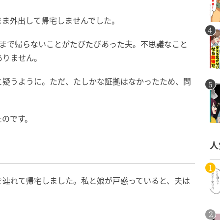
まま外出して帰宅しませんでした。
夜まで帰らないことがたびたびあった夫。不思議なこと
ありません。
と疑うように。ただ、たしかな証拠はなかったため、問
たのです。
人
を連れて帰宅しました。私と娘が戸惑っていると、夫は