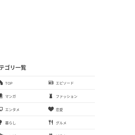
テゴリ一覧
TOP
エピソード
マンガ
ファッション
エンタメ
恋愛
暮らし
グルメ