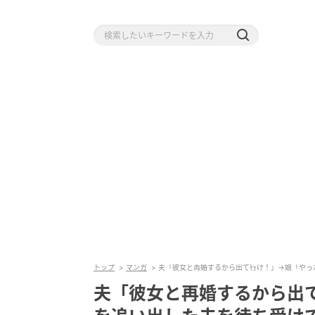
トップ
マンガ
夫「彼女と再婚するから出て行け！」→娘「やっ
夫「彼女と再婚するから出