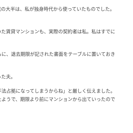
電の大半は、私が独身時代から使っていたものでした。
。
いた賃貸マンションも、実際の契約者は私。私はすでに
。
もに、退去期限が記された書面をテーブルに置いておき
った夫。
不法占拠になってしまうからね」と厳しく伝えました。
たようで、期限より前にマンションから出ていったので