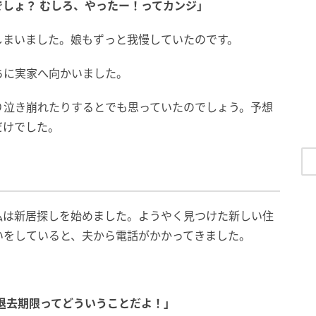
しょ？ むしろ、やったー！ってカンジ」
しまいました。娘もずっと我慢していたのです。
ちに実家へ向かいました。
り泣き崩れたりするとでも思っていたのでしょう。予想
だけでした。
私は新居探しを始めました。ようやく見つけた新しい住
いをしていると、夫から電話がかかってきました。
退去期限ってどういうことだよ！」