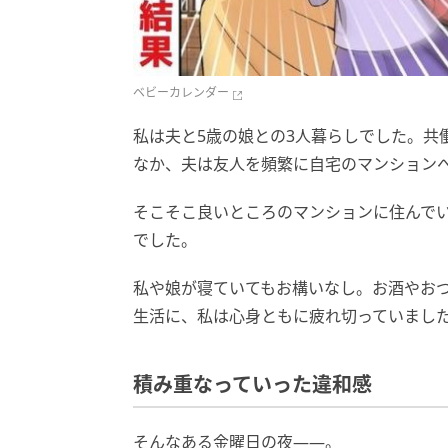
ベビーカレンダー
私は夫と5歳の娘との3人暮らしでした。共
なか、夫は友人を頻繁に自宅のマンション
そこそこ良いところのマンションに住んで
でした。
私や娘が寝ていてもお構いなし。お酒やお
生活に、私は心身ともに疲れ切っていまし
積み重なっていった違和感
そんなある金曜日の夜――。