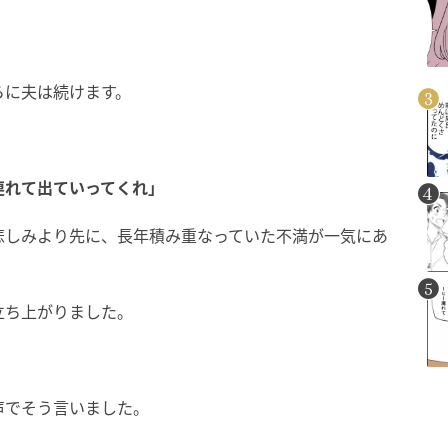
らに夫は続けます。
連れて出ていってくれ」
悲しみより先に、長年積み重なっていた不満が一気にあ
立ち上がりました。
声でそう言いました。