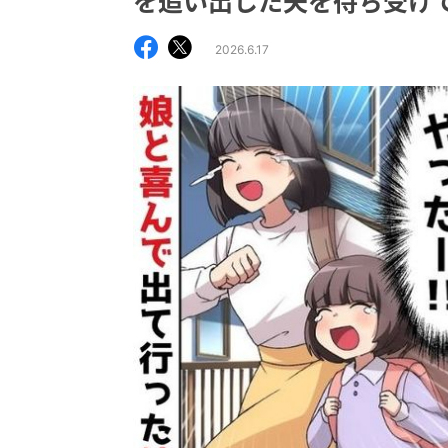
を追い出した夫を待ち受け
2026.6.17