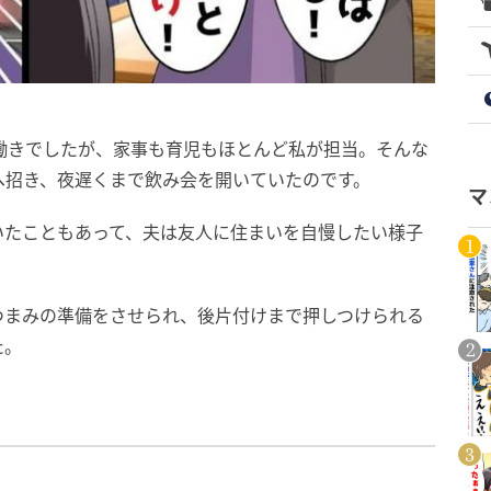
働きでしたが、家事も育児もほとんど私が担当。そんな
へ招き、夜遅くまで飲み会を開いていたのです。
マ
いたこともあって、夫は友人に住まいを自慢したい様子
つまみの準備をさせられ、後片付けまで押しつけられる
た。