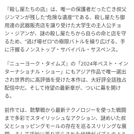
『殺し屋たちの店』は、唯一の保護者だった亡き叔父
ジンマンが残した“危険な遺産”である、殺し屋たち御
用達の武器販売店を譲り受けた大学生の主人公チョ
ン・ジアンが、謎の殺し屋たちから自らの命と店を守
るため、”逃げ場ゼロ”の極限バトルを繰り広げる、手
に汗握るノンストップ・サバイバル・サスペンス。
『ニューヨーク・タイムズ』の「2024年ベスト・イン
ターナショナル・ショー」にもアジア作品で唯一選出
され世界的に高評価を受けた本作は、大好評全話独占
配信中だ。そして待望の最新章が、ついに幕を開け
る。
前作では、銃撃戦から最新テクノロジーを使った戦闘
まで多彩でスタイリッシュなアクション、謎めいた叔
父とショッピングモールの存在を巡るスリリングな展