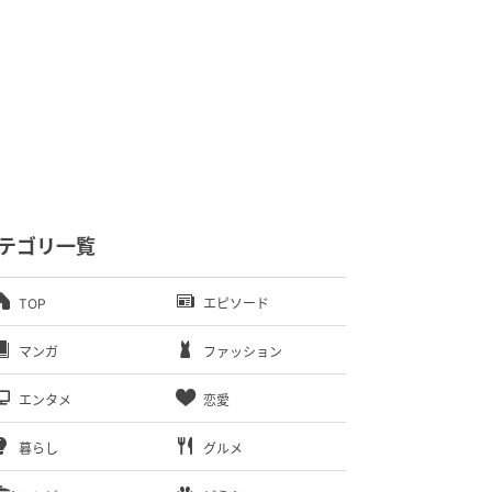
テゴリ一覧
TOP
エピソード
マンガ
ファッション
エンタメ
恋愛
暮らし
グルメ