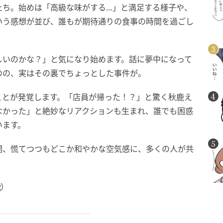
たち。始めは「高級な味がする…」と満足する様子や、
いう感想が並び、誰もが期待通りの食事の時間を過ごし
しいのかな？」と気になり始めます。話に夢中になって
のの、実はその裏でちょっとした事件が。
ことが発覚します。「店員が帰った！？」と驚く秋鹿え
なかった」と絶妙なリアクションも生まれ、誰でも困惑
います。
開、慌てつつもどこか和やかな空気感に、多くの人が共
）