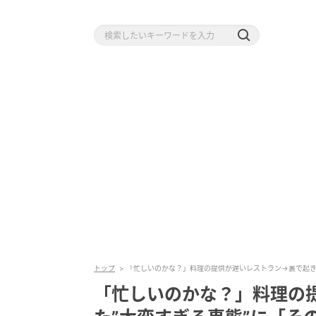
トップ
「忙しいのかな？」料理の提供が遅いレストラン→裏で起き
「忙しいのかな？」料理の