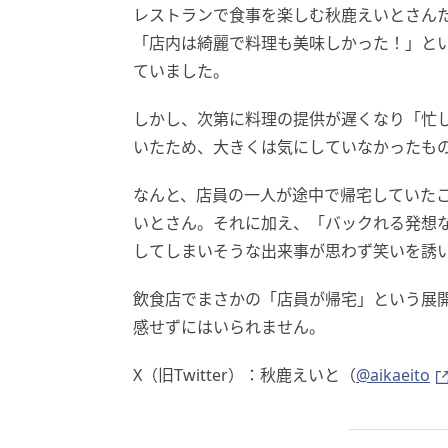
レストランで食事を楽しむ秋鹿えいとさん
「店内は綺麗で料理も美味しかった！」と
ていました。
しかし、次第に料理の提供が遅くなり「忙
いたため、大きくは気にしていなかったも
なんと、店員の一人が途中で帰宅していた
いとさん。それに加え、「バックれる発想
してしまいそうな出来事が思わず笑いを誘
飲食店でまさかの「店員が帰宅」という展
感せずにはいられません。
X（旧Twitter）：秋鹿えいと（
@aikaeito