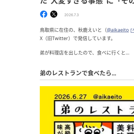
た”大変すぎる事態”に「そ
2026.7.3
鳥取県に在住の、秋鹿えいと（
@aikaeito
X（旧Twitter）で発信しています。
弟が料理店を出したので、食べに行くと…
弟のレストランで食べたら…