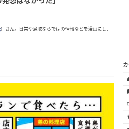
の発想はなかった」
）さん。日常や鳥取ならではの情報などを漫画にし、
カ