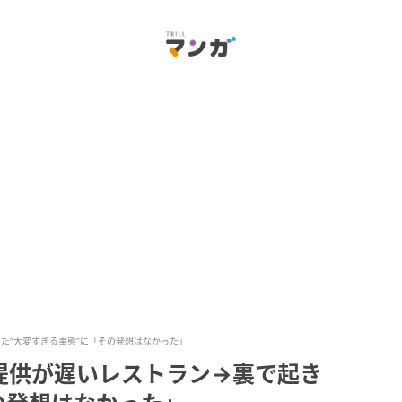
た”大変すぎる事態”に「その発想はなかった」
提供が遅いレストラン→裏で起き