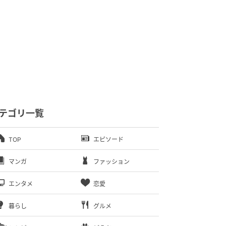
テゴリ一覧
TOP
エピソード
マンガ
ファッション
エンタメ
恋愛
暮らし
グルメ