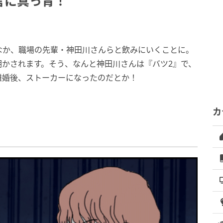
言に真っ青！
なか、職場の先輩・神田川さんらと飲みにいくことに。
明かされます。そう、なんと神田川さんは『バツ2』で、
離婚後、ストーカーになったのだとか！
。
カ