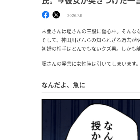
氏。→彼女が突きつけた一
2026.7.9
未亜さんは聡さんの三股に傷心中。そんな
そして、神田川さんらの知られざる過去が
初婚の相手はとんでもないクズ男。しかも
聡さんの発言に女性陣は引いてしまいます
なんだよ、急に