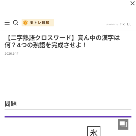
【二字熟語クロスワード】真ん中の漢字は
何？4つの熟語を完成させよ！
2026.6.17
問題