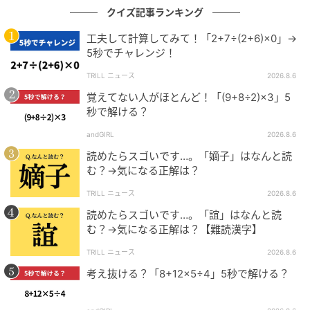
クイズ記事ランキング
工夫して計算してみて！「2+7÷(2+6)×0」→
5秒でチャレンジ！
TRILL ニュース
2026.8.6
覚えてない人がほとんど！「(9+8÷2)×3」5
秒で解ける？
andGIRL
2026.8.6
読めたらスゴいです…。「嫡子」はなんと読
む？→気になる正解は？
TRILL ニュース
2026.8.6
読めたらスゴいです…。「誼」はなんと読
む？→気になる正解は？【難読漢字】
TRILL ニュース
2026.8.6
考え抜ける？「8+12×5÷4」5秒で解ける？