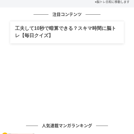
※脳トレ日和に移動します
の記事をもっとみる
注目コンテンツ
工夫して10秒で暗算できる？スキマ時間に脳ト
レ【毎日クイズ】
人気連載マンガランキング