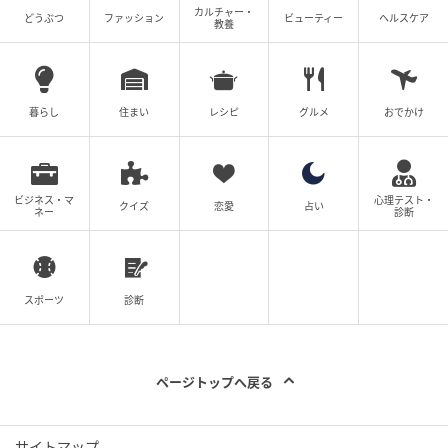
カルチャー・
どうぶつ
ファッション
ビューティー
ヘルスケア
教養
暮らし
住まい
レシピ
グルメ
おでかけ
ビジネス・マ
心理テスト・
クイズ
恋愛
占い
ネー
診断
スポーツ
診断
ページトップへ戻る
サイトマップ