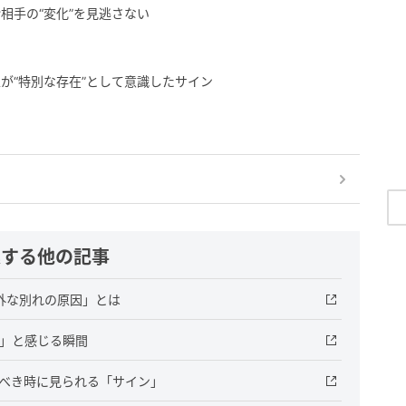
相手の“変化”を見逃さない
が“特別な存在”として意識したサイン
連する他の記事
外な別れの原因」とは
た」と感じる瞬間
すべき時に見られる「サイン」