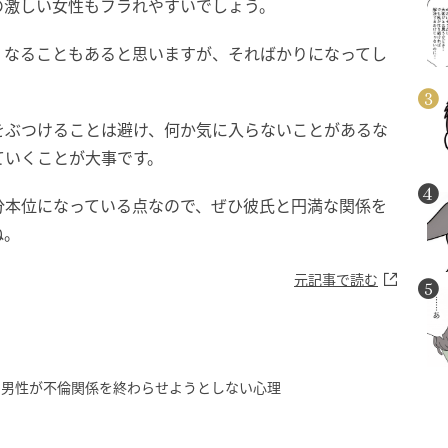
の激しい女性もフラれやすいでしょう。
くなることもあると思いますが、そればかりになってし
をぶつけることは避け、何か気に入らないことがあるな
ていくことが大事です。
分本位になっている点なので、ぜひ彼氏と円満な関係を
ね。
元記事で読む
」男性が不倫関係を終わらせようとしない心理