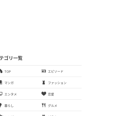
テゴリ一覧
TOP
エピソード
マンガ
ファッション
エンタメ
恋愛
暮らし
グルメ