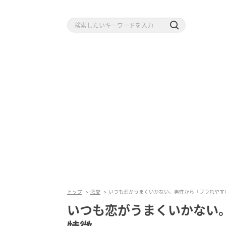
トップ
恋愛
いつも恋がうまくいかない。男性から「フラれやす
いつも恋がうまくいかない