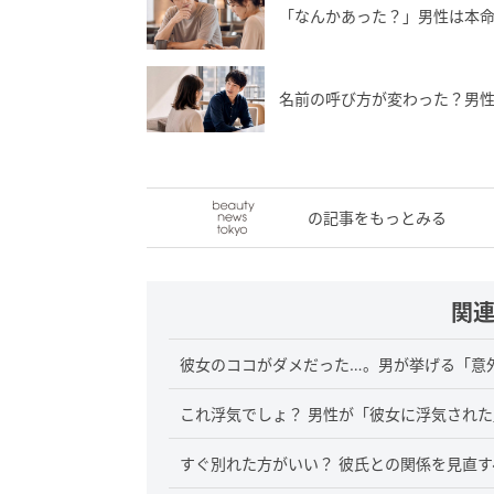
「なんかあった？」男性は本命
名前の呼び方が変わった？男性
の記事をもっとみる
関
彼女のココがダメだった…。男が挙げる「意
これ浮気でしょ？ 男性が「彼女に浮気され
すぐ別れた方がいい？ 彼氏との関係を見直