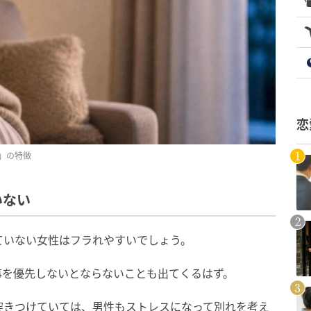
恋
」の特徴
いない
ていない女性はフラれやすいでしょう。
事を優先しないとならないことも出てくるはず。
突きつけていては、男性もストレスになって別れを考え