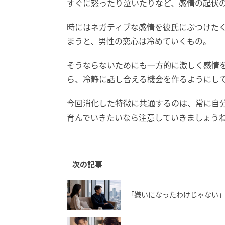
すぐに怒ったり泣いたりなど、感情の起伏
時にはネガティブな感情を彼氏にぶつけた
まうと、男性の恋心は冷めていくもの。
そうならないためにも一方的に激しく感情
ら、冷静に話し合える機会を作るようにし
今回消化した特徴に共通するのは、常に自
育んでいきたいなら注意していきましょう
次の記事
「嫌いになったわけじゃない