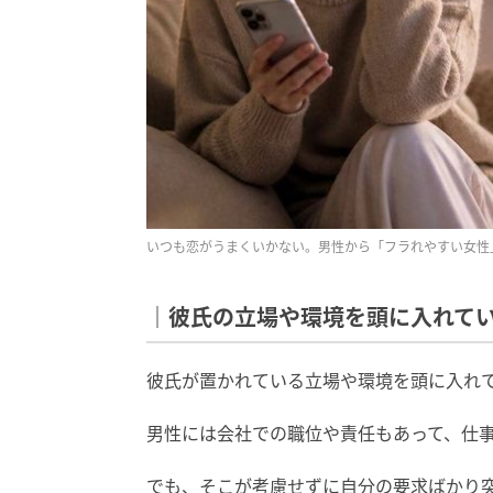
いつも恋がうまくいかない。男性から「フラれやすい女性
｜彼氏の立場や環境を頭に入れて
彼氏が置かれている立場や環境を頭に入れ
男性には会社での職位や責任もあって、仕
でも、そこが考慮せずに自分の要求ばかり