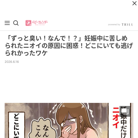
「ずっと臭い！なんで！？」妊娠中に苦しめ
られたニオイの原因に困惑！どこにいても逃げ
られかったワケ
2026.6.16