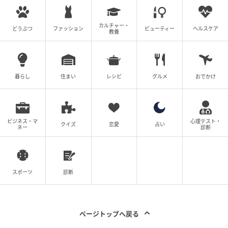
カルチャー・
どうぶつ
ファッション
ビューティー
ヘルスケア
教養
暮らし
住まい
レシピ
グルメ
おでかけ
ビジネス・マ
心理テスト・
クイズ
恋愛
占い
ネー
診断
スポーツ
診断
ページトップへ戻る