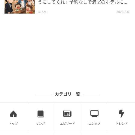
うにしてくれ」予約なしで満室のホテルに押
しかけた家族。だが、責任者の対応で状況が
GLAM
2026.8.5
一変
カテゴリ一覧
トップ
マンガ
エピソード
エンタメ
トレンド