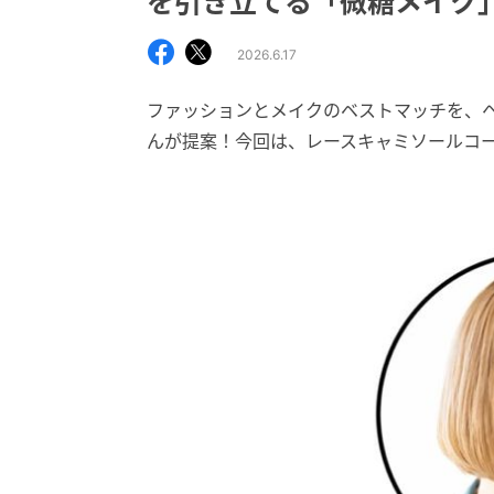
を引き立てる「微糖メイク
2026.6.17
ファッションとメイクのベストマッチを、
んが提案！今回は、レースキャミソールコ