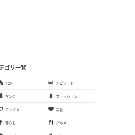
テゴリ一覧
TOP
エピソード
マンガ
ファッション
エンタメ
恋愛
暮らし
グルメ