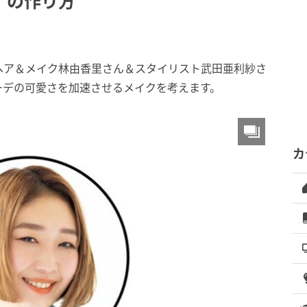
」の作り方
ヘア＆メイク林由香里さん＆スタイリスト武田亜利紗さ
ーデの可愛さを加速させるメイクを考えます。
カ