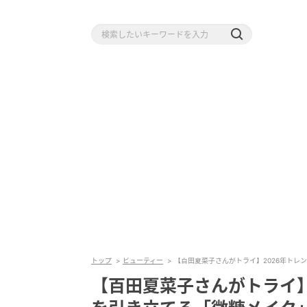
トップ
ビューティー
【百田夏菜子さんがトライ】2026年トレ
【百田夏菜子さんがトライ】