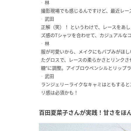
林
撮影現場でも感じるんですけど、最近レー
武田
正解（笑）！ というわけで、レースをあ
ズ感のTシャツを合わせて、カジュアルな
林
服が可愛いから、メイクにもバブみがほし
たグロスで、レースの柔らかさとリンクさ
糖”に調整。アイブロウペンシルとリップ
武田
ランジェリーライクなキャミはともすると
リ感は必須かも！
百田夏菜子さんが実践！甘さをほ