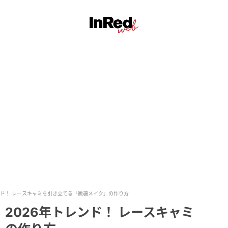
ンド！ レースキャミを引き立てる「微糖メイク」の作り方
2026年トレンド！ レースキャミ