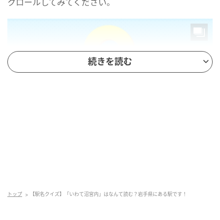
クロールしてみてください。
続きを読む
mamagirl
トップ
【駅名クイズ】「いわて沼宮内」はなんて読む？岩手県にある駅です！
正解は...