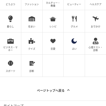
カルチャー・
どうぶつ
ファッション
ビューティー
ヘルスケア
教養
暮らし
住まい
レシピ
グルメ
おでかけ
ビジネス・マ
心理テスト・
クイズ
恋愛
占い
ネー
診断
スポーツ
診断
ページトップへ戻る
サイトマップ