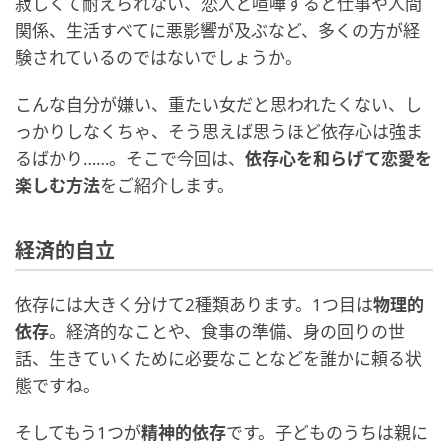
寂しくて耐えられない、恋人と喧嘩すると仕事や人間
関係、生活すべてに悪影響が及ぶなど、多くの方が経
験されているのではないでしょうか。
こんな自分が嫌い、重たい女だと思われたくない、し
っかりしなくちゃ、そう思えば思うほど依存心は強ま
るばかり……。そこで今回は、
依存心を和らげて恋愛を
楽しむ方法
をご紹介します。
経済的自立
依存には大きく分けて2種類あります。1つ目は
物理的
依存
。経済的なことや、食事の準備、身の回りの世
話、生きていくために必要なことなどを誰かに頼る状
態ですね。
そしてもう1つが
精神的依存
です。子どものうちは親に