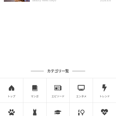
beauty news tokyo
2026.8.6
カテゴリ一覧
トップ
マンガ
エピソード
エンタメ
トレンド