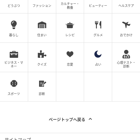
カルチャー・
どうぶつ
ファッション
ビューティー
ヘルスケア
教養
暮らし
住まい
レシピ
グルメ
おでかけ
ビジネス・マ
心理テスト・
クイズ
恋愛
占い
ネー
診断
スポーツ
診断
ページトップへ戻る
サイトマップ