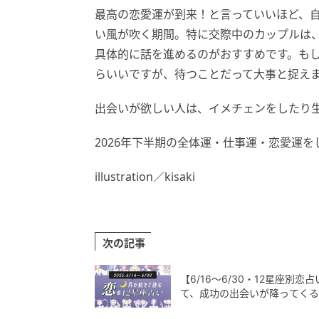
最高の恋愛運が到来！と言っていいほど、
い風が吹く期間。特に交際中のカップルは
具体的に話を進めるのがおすすめです。も
らいいですが、待つことだって大事と捉え
出会いが欲しい人は、イメチェンをしたり
2026年下半期の全体運・仕事運・恋愛運
illustration／kisaki
次の記事
【6/16〜6/30・12星座
て、成功の出会いが降ってく