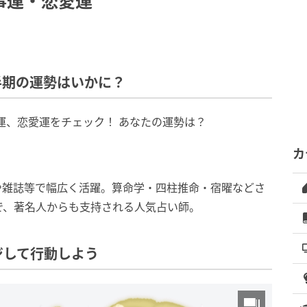
事運・恋愛運
半期の運勢はいかに？
事運、恋愛運をチェック！ あなたの運勢は？
カ
や雑誌等で幅広く活躍。算命学・四柱推命・宿曜などさ
で、著名人からも支持される人気占い師。
ジして行動しよう