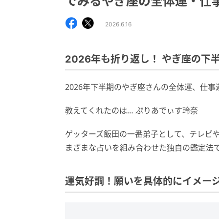
でみるやぎ座の全体運・仕
2026.6.16
2026年も折り返し！ やぎ座の下
2026年下半期のやぎ座さんの全体運、仕
教えてくれたのは… ぷりあでぃす玲奈
ゲッターズ飯田の一番弟子として、テレビ
まざまな占いを組み合わせた独自の鑑定法
運気好調！願いを具体的にイメー