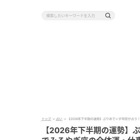
トップ
占い
【2026年下半期の運勢】ぷりあでぃす玲奈が占う
【2026年下半期の運勢】