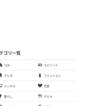
テゴリ一覧
TOP
エピソード
マンガ
ファッション
エンタメ
恋愛
暮らし
グルメ