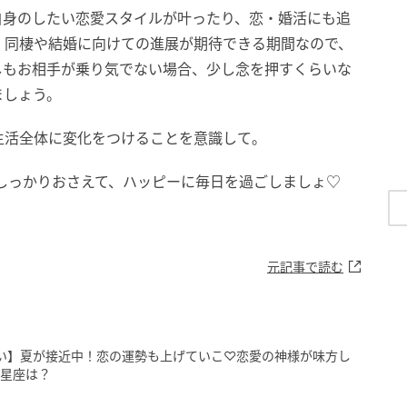
自身のしたい恋愛スタイルが叶ったり、恋・婚活にも追
、同棲や結婚に向けての進展が期待できる期間なので、
しもお相手が乗り気でない場合、少し念を押すくらいな
ましょう。
生活全体に変化をつけることを意識して。
をしっかりおさえて、ハッピーに毎日を過ごしましょ♡
元記事で読む
別恋占い】夏が接近中！恋の運勢も上げていこ♡恋愛の神様が味方し
る星座は？