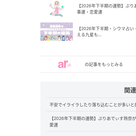
【2026年下半期の運勢】ぷ
事運・恋愛運
【2026年下半期・シウマ占
える九星も…
の記事をもっとみる
関
不安でイライラしたり落ち込むことが多いと感
【2026年下半期の運勢】ぷりあでぃす玲奈
愛運