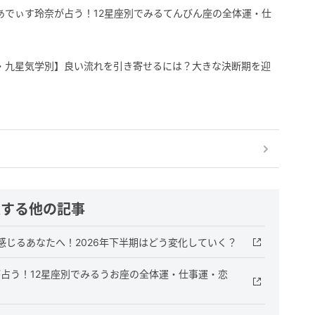
りあでぃす玲奈が占う！12星座別でみるてんびん座の全体運・仕
い・九星気学別】良い流れを引き寄せるには？大きな決断期を迎
連する他の記事
じるあなたへ！2026年下半期はどう変化していく？
が占う！12星座別でみるうお座の全体運・仕事運・恋