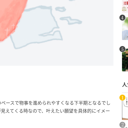
人
のペースで物事を進められやすくなる下半期となるでし
が見えてくる時なので、叶えたい願望を具体的にイメー