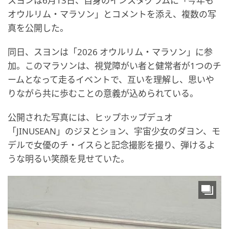
スヨンは6月13日、自身のインスタグラムに「今年も
オウルリム・マラソン」とコメントを添え、複数の写
真を公開した。
同日、スヨンは「2026 オウルリム・マラソン」に参
加。このマラソンは、視覚障がい者と健常者が1つのチ
ームとなって走るイベントで、互いを理解し、思いや
りながら共に歩むことの意義が込められている。
公開された写真には、ヒップホップデュオ
「JINUSEAN」のジヌとション、宇宙少女のダヨン、モ
デルで女優のチ・イスらと記念撮影を撮り、弾けるよ
うな明るい笑顔を見せていた。