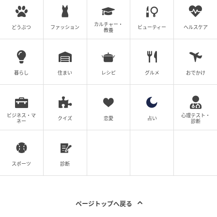
カルチャー・
どうぶつ
ファッション
ビューティー
ヘルスケア
教養
暮らし
住まい
レシピ
グルメ
おでかけ
ビジネス・マ
心理テスト・
クイズ
恋愛
占い
ネー
診断
スポーツ
診断
ページトップへ戻る