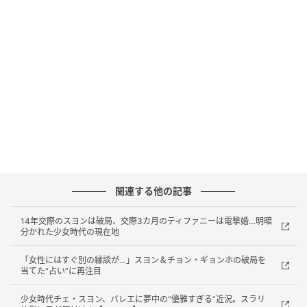
関連する他の記事
14年交際のスヨンは破局、交際3カ月のティファニーは電撃婚…明暗
分かれた少女時代の現在地
「女性にはすぐ別の縁談が…」スヨン＆チョン・ギョンホの破局を
当てた“占い”に再注目
少女時代チェ・スヨン、バレエに夢中の“優雅すぎる”近況。スラリ