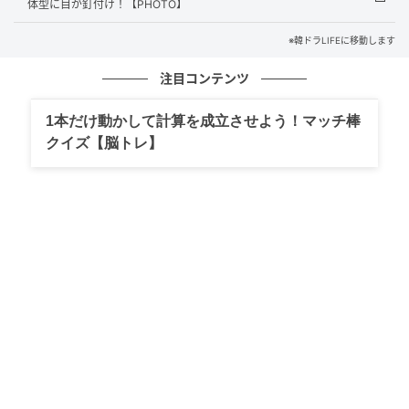
体型に目が釘付け！【PHOTO】
※韓ドラLIFEに移動します
注目コンテンツ
1本だけ動かして計算を成立させよう！マッチ棒
クイズ【脳トレ】