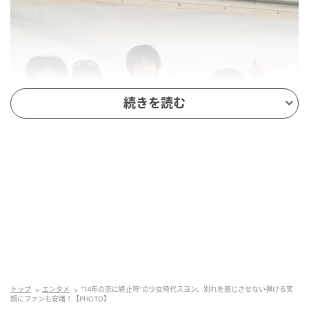
続きを読む
トップ
エンタメ
“14年の恋に終止符”の少女時代スヨン、別れを感じさせない弾ける笑
顔にファンも安堵！【PHOTO】