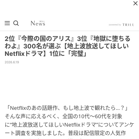
2位『今際の国のアリス』3位『地獄に堕ちる
わよ』300名が選ぶ【地上波放送してほしい
Netflixドラマ】1位に「完璧」
2026.6.19
「Netflixのあの話題作、もし地上波で観れたら…？」
そんな声に応えるべく、全国の10代～60代を対象
に“地上波放送してほしいNetflixドラマ”についてアンケ
ート調査を実施しました。普段は配信限定の人気作