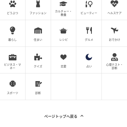
カルチャー・
どうぶつ
ファッション
ビューティー
ヘルスケア
教養
暮らし
住まい
レシピ
グルメ
おでかけ
ビジネス・マ
心理テスト・
クイズ
恋愛
占い
ネー
診断
スポーツ
診断
ページトップへ戻る