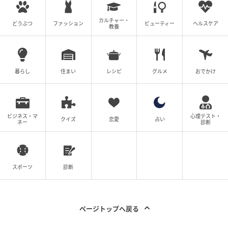
カルチャー・
どうぶつ
ファッション
ビューティー
ヘルスケア
教養
暮らし
住まい
レシピ
グルメ
おでかけ
ビジネス・マ
心理テスト・
クイズ
恋愛
占い
ネー
診断
スポーツ
診断
ページトップへ戻る