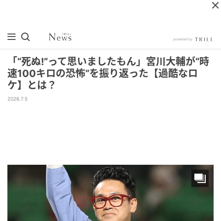
「“死ぬ!”って思いましたもん」宮川大輔が“時
速100キロの恐怖”を振り返った【過酷なロ
ケ】とは？
2026.7.5