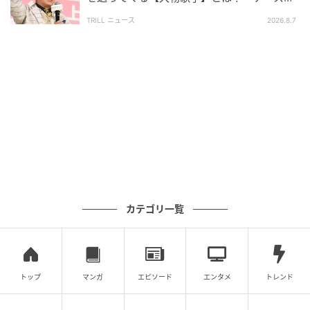
ドーンと来るんですよ」
TRILL ニュース
2026.8.7
カテゴリ一覧
トップ
マンガ
エピソード
エンタメ
トレンド