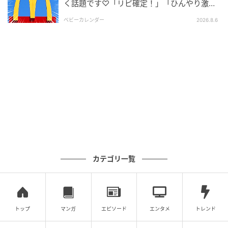
く話題です♡「リピ確定！」「ひんやり激う
ま」
ベビーカレンダー
2026.8.6
カテゴリ一覧
トップ
マンガ
エピソード
エンタメ
トレンド