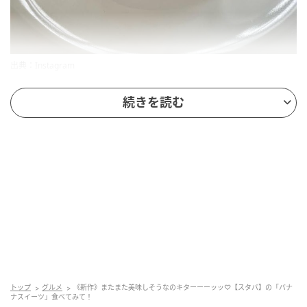
出典：Instagram
「バナナ & キャラメルケーキ」は、美しく絞られたホ
続きを読む
イップにナッツやキャラメルソースでデコレーション
された見た目に、テンションが上がりそう。味はおい
しいのに傷やサイズで規格外になってしまう「もった
いないバナナ」を使用。さらに、豆乳とココナッツミ
ルクパウダーで作られた植物性ホイップが使用されて
います。
中にもキャラメルソース
トップ
グルメ
《新作》またまた美味しそうなのキターーーッッ♡【スタバ】の「バナ
ナスイーツ」食べてみて！