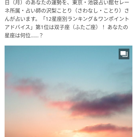
日（月）のあなたの運勢を、東京・池袋占い館セレー
ネ所属・占い師の沢梨ことり（さわなし・ことり）さ
んが占います。「12星座別ランキング＆ワンポイント
アドバイス」第1位は双子座（ふたご座）！ あなたの
星座は何位……？