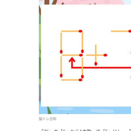
脳トレ日和