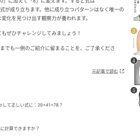
「0」に加えて「8」に変えます。すると式は
正しい式が成り立ちます。他に成り立つパターンはなく唯一の
な変化を見つけ出す観察力が養われます。
にもぜひチャレンジしてみましょう！
くまでも一例のご紹介に留まることを、ご了承くださ
元記事で読む
して正しい式に：29+41=78？
先に計算できますか？