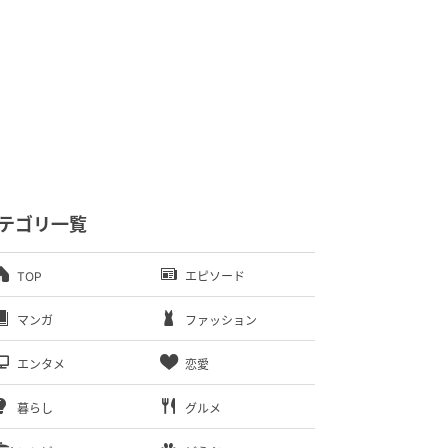
テゴリ一覧
TOP
エピソード
マンガ
ファッション
エンタメ
恋愛
暮らし
グルメ