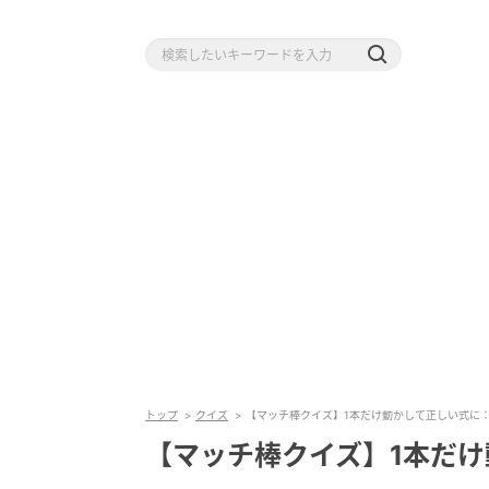
トップ
クイズ
【マッチ棒クイズ】1本だけ動かして正しい式に：0
【マッチ棒クイズ】1本だけ