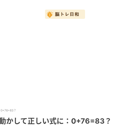
+76=83？
動かして正しい式に：0+76=83？