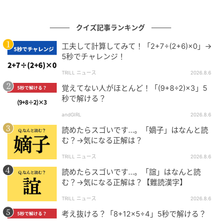
クイズ記事ランキング
工夫して計算してみて！「2+7÷(2+6)×0」→
5秒でチャレンジ！
TRILL ニュース
2026.8.6
覚えてない人がほとんど！「(9+8÷2)×3」5
秒で解ける？
andGIRL
2026.8.6
読めたらスゴいです…。「嫡子」はなんと読
む？→気になる正解は？
TRILL ニュース
2026.8.6
読めたらスゴいです…。「誼」はなんと読
む？→気になる正解は？【難読漢字】
TRILL ニュース
2026.8.6
考え抜ける？「8+12×5÷4」5秒で解ける？