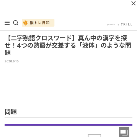
【二字熟語クロスワード】真ん中の漢字を探
せ！4つの熟語が交差する「液体」のような問
題
2026.6.15
問題