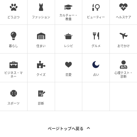
カルチャー・
どうぶつ
ファッション
ビューティー
ヘルスケア
教養
暮らし
住まい
レシピ
グルメ
おでかけ
ビジネス・マ
心理テスト・
クイズ
恋愛
占い
ネー
診断
スポーツ
診断
ページトップへ戻る