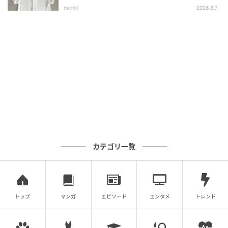
選
michill
2026.8.7
カテゴリ一覧
トップ
マンガ
エピソード
エンタメ
トレンド