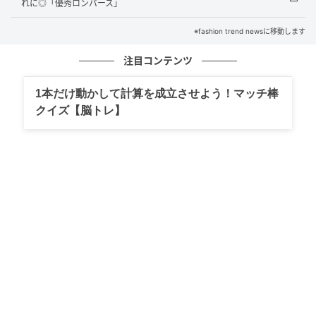
れに◎「優秀ロンパース」
※fashion trend newsに移動します
注目コンテンツ
1本だけ動かして計算を成立させよう！マッチ棒
クイズ【脳トレ】