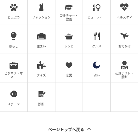
カルチャー・
どうぶつ
ファッション
ビューティー
ヘルスケア
教養
暮らし
住まい
レシピ
グルメ
おでかけ
ビジネス・マ
心理テスト・
クイズ
恋愛
占い
ネー
診断
スポーツ
診断
ページトップへ戻る