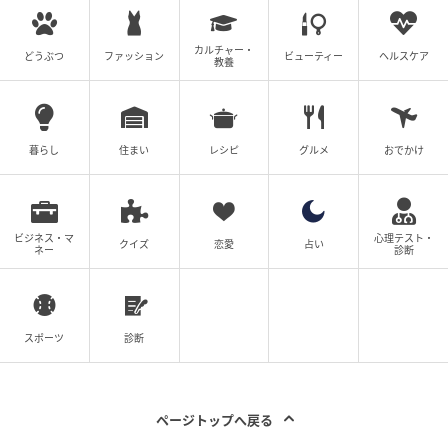
カルチャー・
どうぶつ
ファッション
ビューティー
ヘルスケア
教養
暮らし
住まい
レシピ
グルメ
おでかけ
エキサイトニュース
ビジネス・マ
心理テスト・
クイズ
恋愛
占い
ネー
診断
スポーツ
診断
ページトップへ戻る