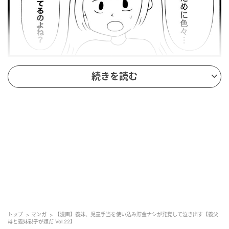
エキサイトニュース
続きを読む
トップ
マンガ
【漫画】義妹、児童手当を使い込み貯金ナシが発覚して泣き出す【義父
母と義妹親子が嫌だ Vol.22】