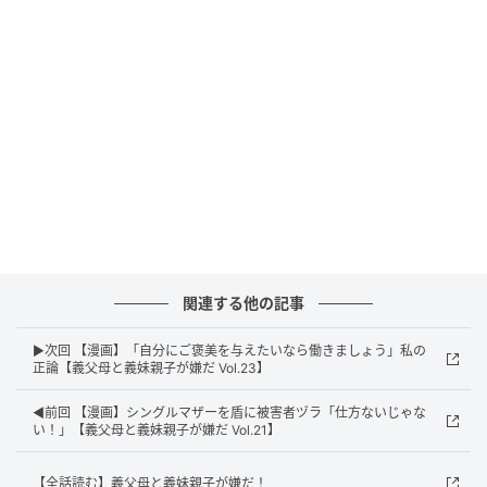
エキサイトニュース
関連する他の記事
▶次回 【漫画】「自分にご褒美を与えたいなら働きましょう」私の
正論【義父母と義妹親子が嫌だ Vol.23】
◀前回 【漫画】シングルマザーを盾に被害者ヅラ「仕方ないじゃな
い！」【義父母と義妹親子が嫌だ Vol.21】
【全話読む】義父母と義妹親子が嫌だ！