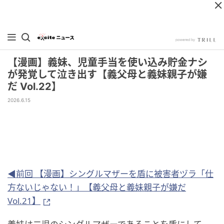
【漫画】義妹、児童手当を使い込み貯金ナシ
が発覚して泣き出す【義父母と義妹親子が嫌
だ Vol.22】
2026.6.15
◀前回 【漫画】シングルマザーを盾に被害者ヅラ「仕
方ないじゃない！」【義父母と義妹親子が嫌だ
Vol.21】