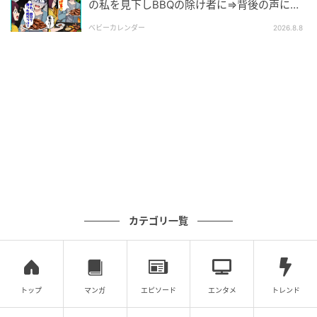
の私を見下しBBQの除け者に⇒背後の声に突
然青ざめたワケ
ベビーカレンダー
2026.8.8
エキサイトニュース
カテゴリ一覧
トップ
マンガ
エピソード
エンタメ
トレンド