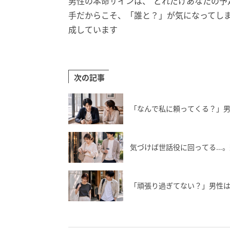
男性の本命サインは、“どれだけあなたの予
手だからこそ、「誰と？」が気になってしま
成しています
次の記事
「なんで私に頼ってくる？」男
気づけば世話役に回ってる…。
「頑張り過ぎてない？」男性は