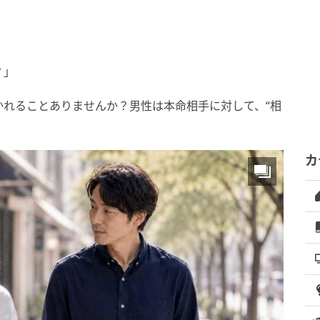
？」
かれることありませんか？男性は本命相手に対して、“相
。
カ