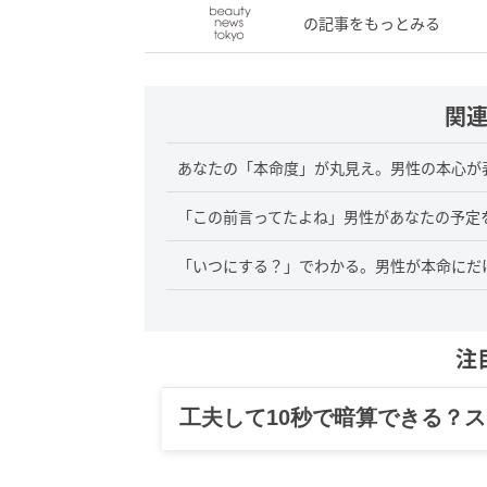
の記事をもっとみる
関
あなたの「本命度」が丸見え。男性の本心が
「この前言ってたよね」男性があなたの予定を
「いつにする？」でわかる。男性が本命にだけ
注
グルメ、ギャグ、子育て、旅行