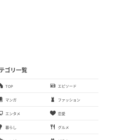
テゴリ一覧
TOP
エピソード
マンガ
ファッション
エンタメ
恋愛
暮らし
グルメ