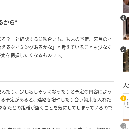
。
るから”
ある？」と確認する意味合いも。週末の予定、来月のイ
会えるタイミングあるかな」と考えていることも少なく
予定を把握したくなるものです。
人
喜んだり、少し寂しそうになったりと予定の内容によっ
なる予定があると、連絡を増やしたり会う約束を入れた
あなたとの距離が空くことを気にしてしまっているので