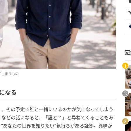
恋
てしまうもの
気になる
く、その予定で誰と一緒にいるのかが気になってしまう
くなどの話になると、「誰と？」と尋ねてくることもあ
“あなたの世界を知りたい”気持ちがある証拠。興味が