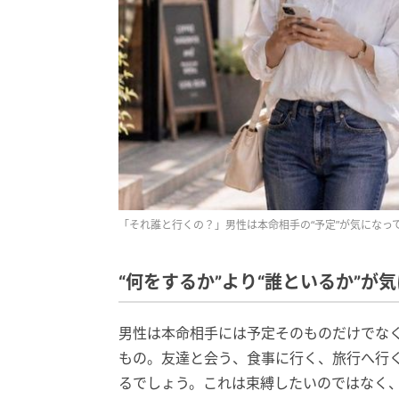
「それ誰と行くの？」男性は本命相手の“予定”が気になっ
“何をするか”より“誰といるか”が
男性は本命相手には予定そのものだけでな
もの。友達と会う、食事に行く、旅行へ行
るでしょう。これは束縛したいのではなく、