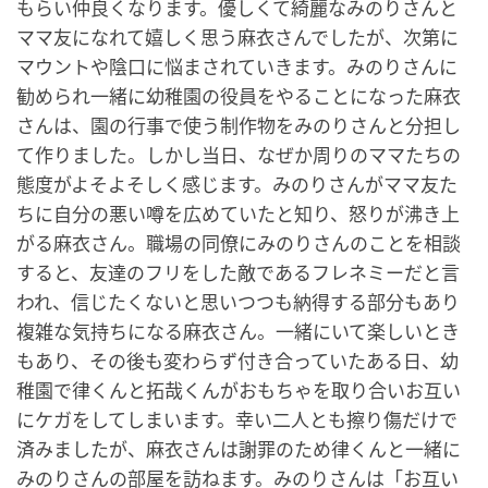
もらい仲良くなります。優しくて綺麗なみのりさんと
ママ友になれて嬉しく思う麻衣さんでしたが、次第に
マウントや陰口に悩まされていきます。みのりさんに
勧められ一緒に幼稚園の役員をやることになった麻衣
さんは、園の行事で使う制作物をみのりさんと分担し
て作りました。しかし当日、なぜか周りのママたちの
態度がよそよそしく感じます。みのりさんがママ友た
ちに自分の悪い噂を広めていたと知り、怒りが沸き上
がる麻衣さん。職場の同僚にみのりさんのことを相談
すると、友達のフリをした敵であるフレネミーだと言
われ、信じたくないと思いつつも納得する部分もあり
複雑な気持ちになる麻衣さん。一緒にいて楽しいとき
もあり、その後も変わらず付き合っていたある日、幼
稚園で律くんと拓哉くんがおもちゃを取り合いお互い
にケガをしてしまいます。幸い二人とも擦り傷だけで
済みましたが、麻衣さんは謝罪のため律くんと一緒に
みのりさんの部屋を訪ねます。みのりさんは「お互い