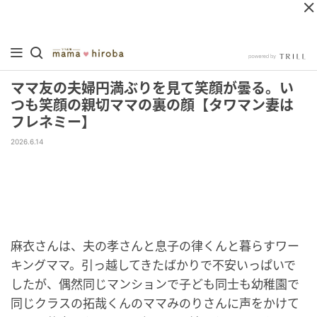
ママ友の夫婦円満ぶりを見て笑顔が曇る。い
つも笑顔の親切ママの裏の顔【タワマン妻は
フレネミー】
2026.6.14
麻衣さんは、夫の孝さんと息子の律くんと暮らすワー
キングママ。引っ越してきたばかりで不安いっぱいで
したが、偶然同じマンションで子ども同士も幼稚園で
同じクラスの拓哉くんのママみのりさんに声をかけて