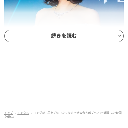
続きを読む
トップ
エンタメ
ロング派も思わず切りたくなる!? 激似合うボブヘアで“覚醒した”韓国
女優5人