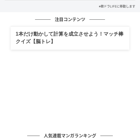
※韓ドラLIFEに移動します
注目コンテンツ
1本だけ動かして計算を成立させよう！マッチ棒
クイズ【脳トレ】
（写真＝シン・イェウンInstagram）
人気連載マンガランキング