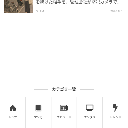
を続けた相手を、管理会社が防犯カメラで特
定した朝
GLAM
2026.8.5
カテゴリ一覧
トップ
マンガ
エピソード
エンタメ
トレンド