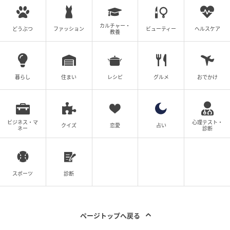
カルチャー・
どうぶつ
ファッション
ビューティー
ヘルスケア
教養
暮らし
住まい
レシピ
グルメ
おでかけ
ビジネス・マ
心理テスト・
クイズ
恋愛
占い
ネー
診断
スポーツ
診断
ページトップへ戻る