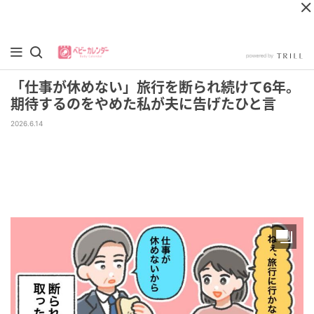
「仕事が休めない」旅行を断られ続けて6年。
期待するのをやめた私が夫に告げたひと言
2026.6.14