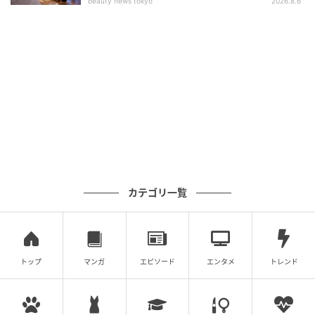
beauty news tokyo
2026.8.6
カテゴリ一覧
トップ
マンガ
エピソード
エンタメ
トレンド