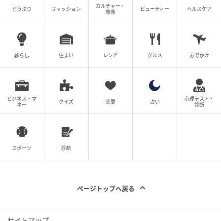
カルチャー・
どうぶつ
ファッション
ビューティー
ヘルスケア
教養
暮らし
住まい
レシピ
グルメ
おでかけ
ビジネス・マ
心理テスト・
クイズ
恋愛
占い
ネー
診断
スポーツ
診断
ページトップへ戻る
サイトマップ