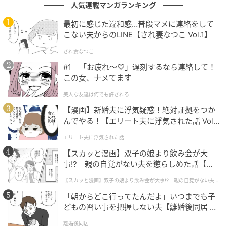
人気連載マンガランキング
エキサイトニュース
最初に感じた違和感…普段マメに連絡をして
こない夫からのLINE【され妻なつこ Vol.1】
され妻なつこ
#1 「お疲れ〜♡」遅刻するなら連絡して！
この女、ナメてます
美人な友達は何でも許される
【漫画】新婚夫に浮気疑惑！絶対証拠をつか
んでやる！【エリート夫に浮気された話 Vol.
1】
エリート夫に浮気された話
【スカッと漫画】双子の娘より飲み会が大
事!? 親の自覚がない夫を懲らしめた話【第1
話】
【スカッと漫画】双子の娘より飲み会が大事!? 親の自覚がない夫を
エキサイトニュース
懲らしめた話
「朝からどこ行ってたんだよ」いつまでも子
どもの習い事を把握しない夫【離婚後同居 Vo
l.1】
離婚後同居