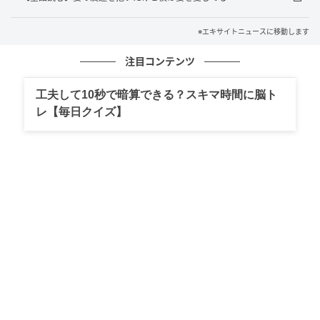
※エキサイトニュースに移動します
注目コンテンツ
エキサイトニュース
工夫して10秒で暗算できる？スキマ時間に脳ト
レ【毎日クイズ】