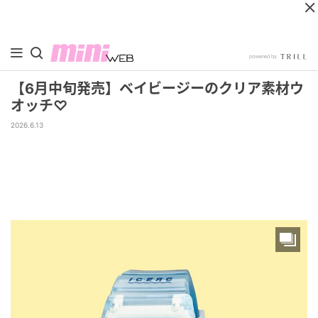
【6月中旬発売】ベイビージーのクリア素材ウ
オッチ♡
2026.6.13