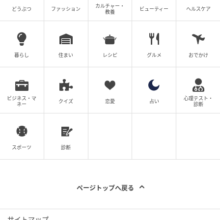
カルチャー・
どうぶつ
ファッション
ビューティー
ヘルスケア
教養
暮らし
住まい
レシピ
グルメ
おでかけ
ビジネス・マ
心理テスト・
クイズ
恋愛
占い
ネー
診断
スポーツ
診断
ページトップへ戻る
サイトマップ