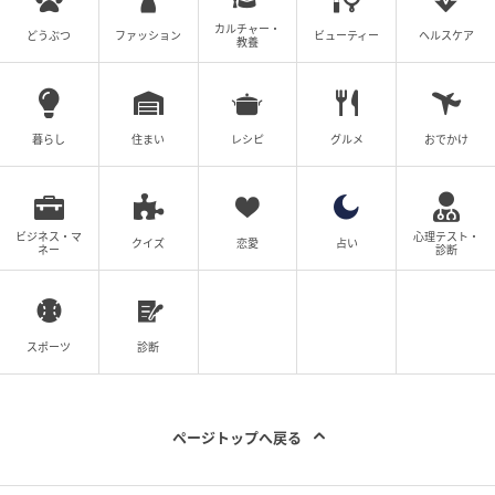
カルチャー・
どうぶつ
ファッション
ビューティー
ヘルスケア
教養
暮らし
住まい
レシピ
グルメ
おでかけ
ビジネス・マ
心理テスト・
クイズ
恋愛
占い
ネー
診断
スポーツ
診断
ページトップへ戻る