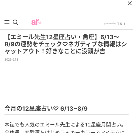
【エミール先生12星座占い・魚座】6/13～
8/9の運勢をチェック♡ネガティブな情報はシ
ャットアウト！好きなことに没頭が吉
2026.6.13
今月の12星座占い♡ 6/13~8/9
本誌でも人気のエミール先生による12星座月間占い。
全体運、恋愛運をはじめラッキーカラー＆アイテムに