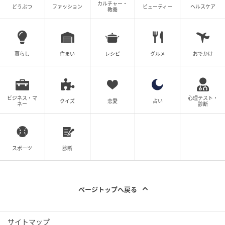
カルチャー・
どうぶつ
ファッション
ビューティー
ヘルスケア
教養
暮らし
住まい
レシピ
グルメ
おでかけ
ビジネス・マ
心理テスト・
クイズ
恋愛
占い
ネー
診断
スポーツ
診断
ページトップへ戻る
サイトマップ