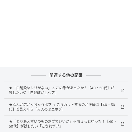
エアリーなベージュボブ
関連する他の記事
★「白髪染めキリがない」→ この手があったか！【40・50代】が
試したい♡「白髪ぼかしヘア」
★なんか広がっちゃうボブ → こうカットするのが正解◎【40・50
代】若見え叶う「大人のミニボブ」
★「とりあえずいつものボブでいいか」→ ちょっと待った！【40・
50代】が試したい「こなれボブ」